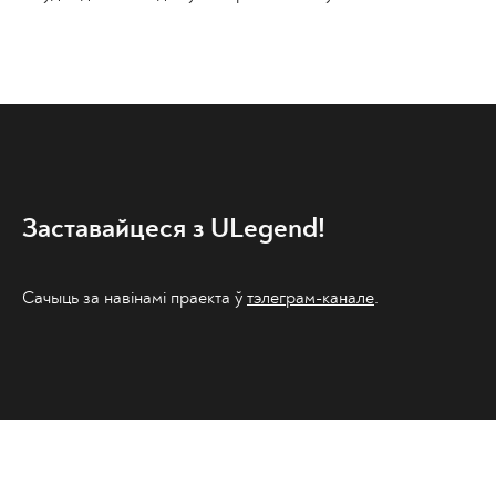
Заставайцеся з ULegend!
Сачыць за навінамі праекта ў
тэлеграм-канале
.